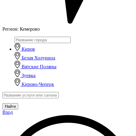
Регион:
Кемерово
Киров
Белая Холуница
Вятские Поляны
Зуевка
Кирово-Чепецк
Найти
Вход