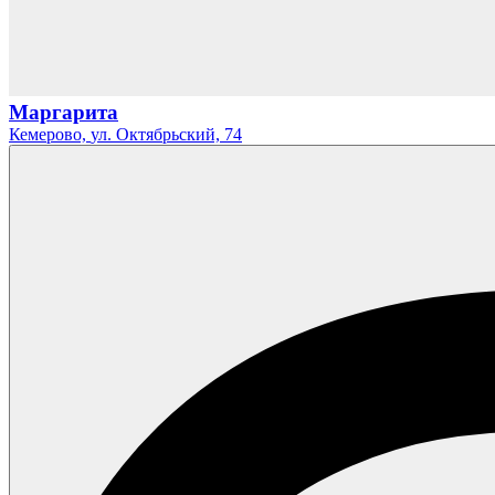
Маргарита
Кемерово,
ул. Октябрьский,
74