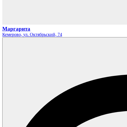
Маргарита
Кемерово,
ул. Октябрьский,
74