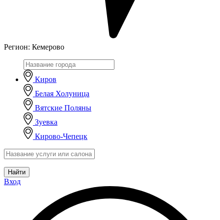
Регион:
Кемерово
Киров
Белая Холуница
Вятские Поляны
Зуевка
Кирово-Чепецк
Найти
Вход