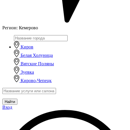
Регион:
Кемерово
Киров
Белая Холуница
Вятские Поляны
Зуевка
Кирово-Чепецк
Найти
Вход