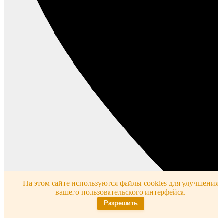
На этом сайте используются файлы cookies для улучшени
вашего пользовательского интерфейса.
Разрешить