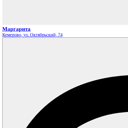
Маргарита
Кемерово,
ул. Октябрьский,
74