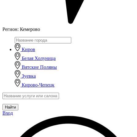
Регион:
Кемерово
Киров
Белая Холуница
Вятские Поляны
Зуевка
Кирово-Чепецк
Найти
Вход