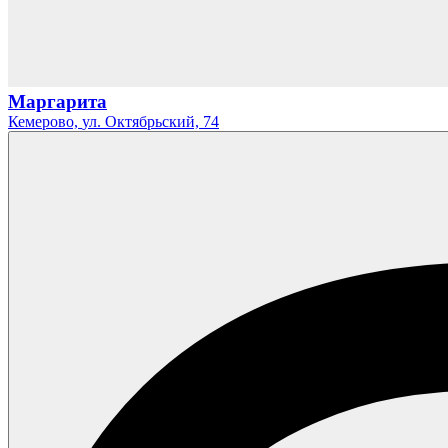
Маргарита
Кемерово,
ул. Октябрьский,
74