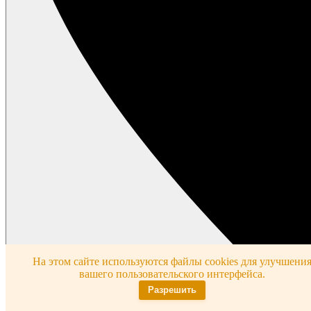
На этом сайте используются файлы cookies для улучшени
вашего пользовательского интерфейса.
Разрешить