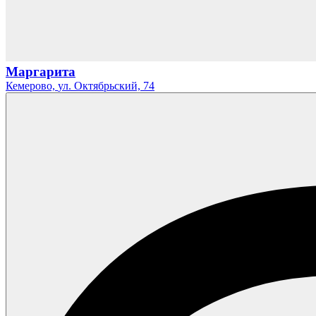
Маргарита
Кемерово,
ул. Октябрьский,
74