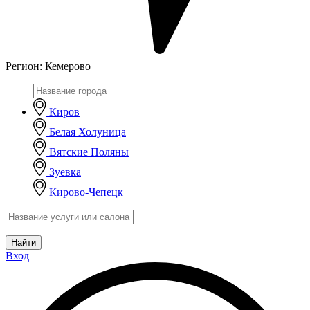
Регион:
Кемерово
Киров
Белая Холуница
Вятские Поляны
Зуевка
Кирово-Чепецк
Найти
Вход