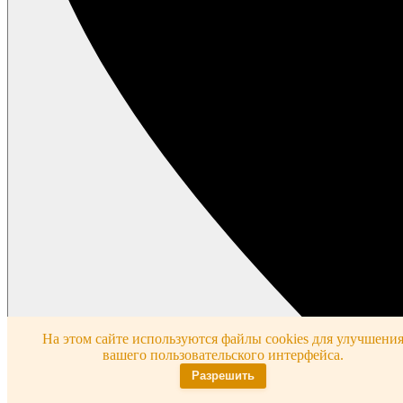
На этом сайте используются файлы cookies для улучшени
вашего пользовательского интерфейса.
Разрешить