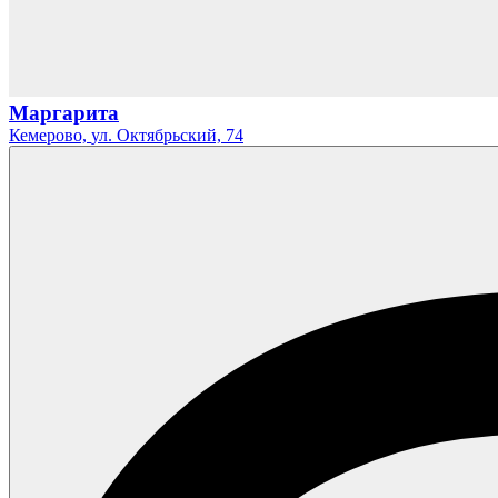
Маргарита
Кемерово,
ул. Октябрьский,
74