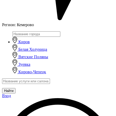
Регион:
Кемерово
Киров
Белая Холуница
Вятские Поляны
Зуевка
Кирово-Чепецк
Найти
Вход