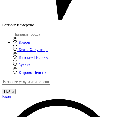
Регион:
Кемерово
Киров
Белая Холуница
Вятские Поляны
Зуевка
Кирово-Чепецк
Найти
Вход