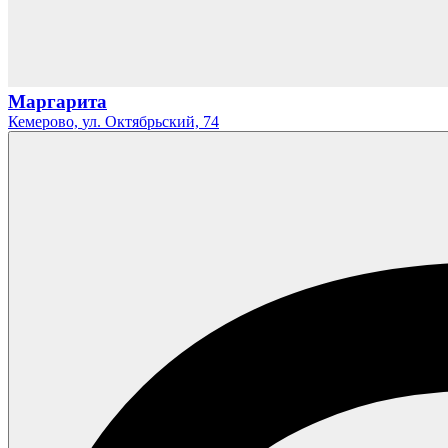
Маргарита
Кемерово,
ул. Октябрьский,
74